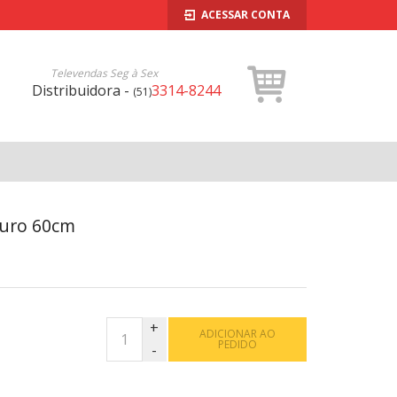
ACESSAR CONTA
Televendas Seg à Sex
Distribuidora -
3314-8244
(51)
Puro 60cm
ADICIONAR AO
PEDIDO