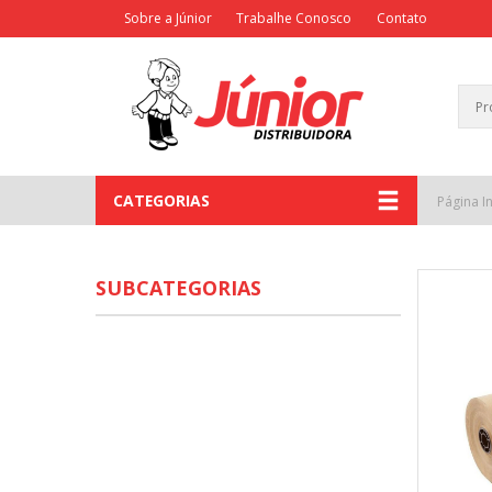
Sobre a Júnior
Trabalhe Conosco
Contato
CATEGORIAS
Página In
SUBCATEGORIAS