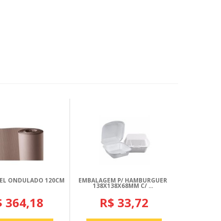
PEL ONDULADO 120CM
EMBALAGEM P/ HAMBURGUER
138X138X68MM C/ ...
$ 364,18
R$ 33,72