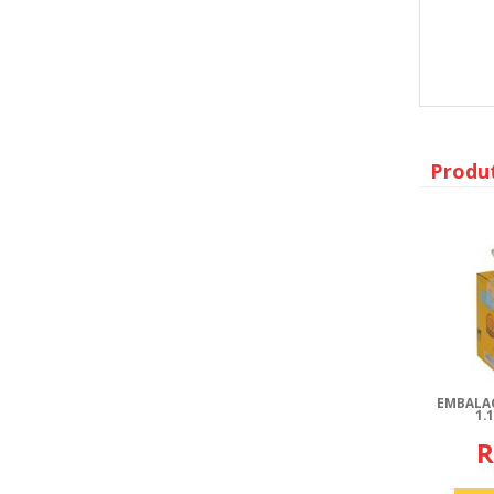
Produ
EMBALA
1.
R