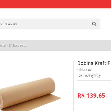
icial
>
Embalagens
Bobina Kraft 
Cód.: 3363
125mts/6kg/80gr
R$ 139,65