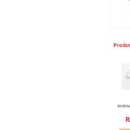
Produ
BOBIN
R