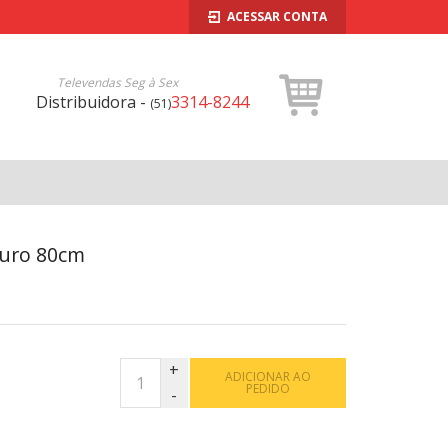
ACESSAR CONTA
Televendas Seg à Sex
Distribuidora -
3314-8244
(51)
Puro 80cm
ADICIONAR AO
PEDIDO