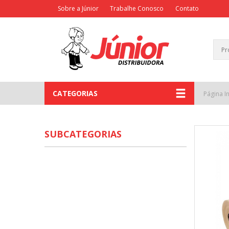
Sobre a Júnior
Trabalhe Conosco
Contato
CATEGORIAS
Página In
SUBCATEGORIAS