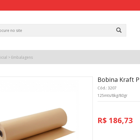
icial
>
Embalagens
Bobina Kraft 
Cód.: 3207
125mts/8kg/80gr
R$ 186,73