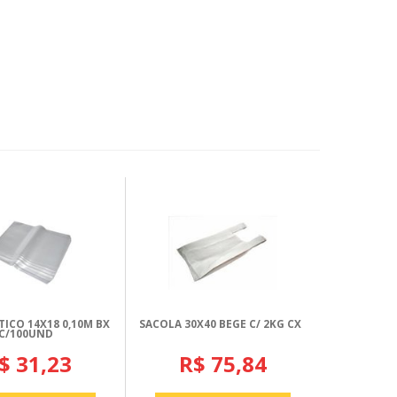
TICO 14X18 0,10M BX
SACOLA 30X40 BEGE C/ 2KG CX
C/100UND
$ 31,23
R$ 75,84