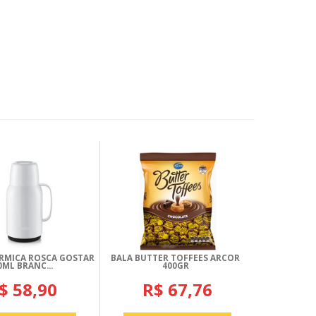
RMICA ROSCA GOSTAR
BALA BUTTER TOFFEES ARCOR
0ML BRANC...
400GR
$ 58,90
R$ 67,76