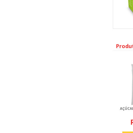
Produ
AÇÚCAR