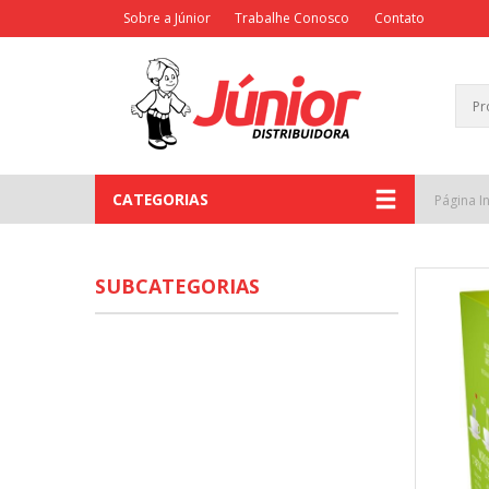
Sobre a Júnior
Trabalhe Conosco
Contato
CATEGORIAS
Página In
SUBCATEGORIAS