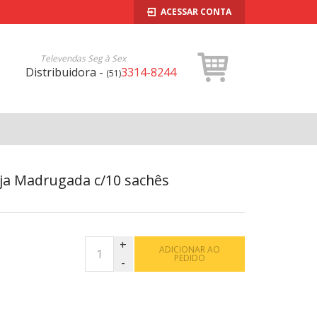
ACESSAR CONTA
Televendas Seg à Sex
Distribuidora -
3314-8244
(51)
ja Madrugada c/10 sachês
ADICIONAR AO
PEDIDO