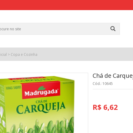
icial
>
Copa e Cozinha
Chá de Carque
Cód.: 10645
R$ 6,62