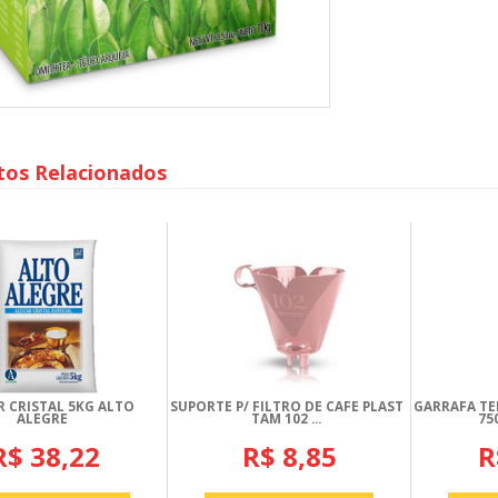
tos Relacionados
 CRISTAL 5KG ALTO
SUPORTE P/ FILTRO DE CAFE PLAST
GARRAFA TE
ALEGRE
TAM 102 ...
75
R$ 38,22
R$ 8,85
R