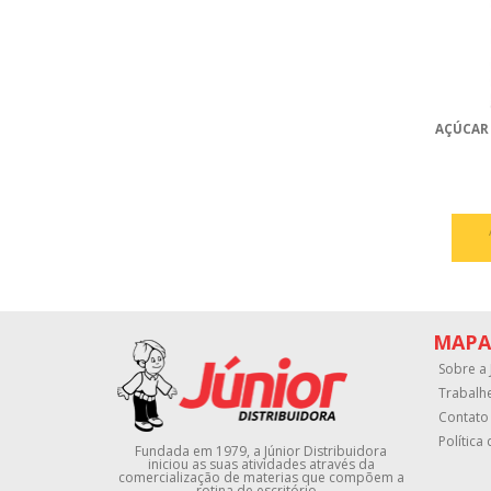
AÇÚCAR
MAPA
Sobre a 
Trabalh
Contato
Política
Fundada em 1979, a Júnior Distribuidora
iniciou as suas atividades através da
comercialização de materias que compõem a
rotina de escritório...