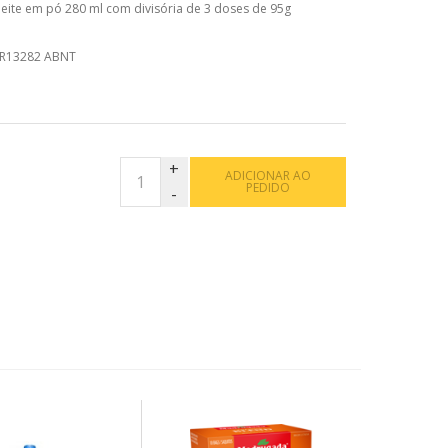
eite em pó 280 ml com divisória de 3 doses de 95g
R13282 ABNT
ADICIONAR AO
PEDIDO