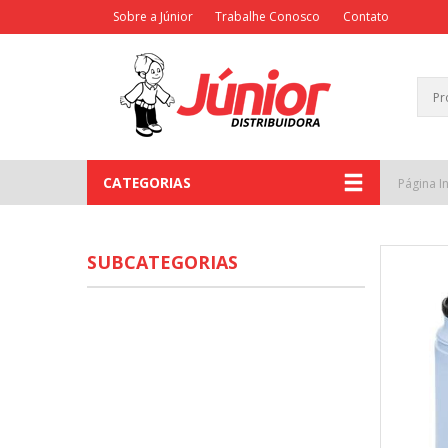
Sobre a Júnior
Trabalhe Conosco
Contato
CATEGORIAS
Página In
SUBCATEGORIAS