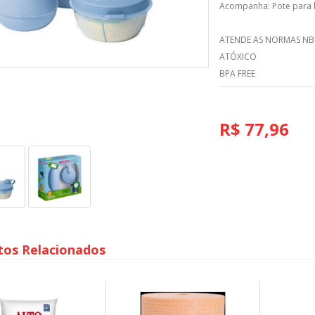
Acompanha: Pote para l
ATENDE AS NORMAS NB
ATÓXICO
BPA FREE
R$ 77,96
tos Relacionados