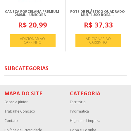
CANECA PORCELANA PREMIUM
POTE DE PLÁSTICO QUADRADO
280ML - UNICÓRN...
MULTIUSO ROSA ...
R$ 20,99
R$ 37,33
ADICIONAR AO
ADICIONAR AO
CARRINHO
CARRINHO
SUBCATEGORIAS
MAPA DO SITE
CATEGORIA
Sobre a Júnior
Escritório
Trabalhe Conosco
Informática
Contato
Higiene e Limpeza
Política de Privacidade
Copa e Cozinha