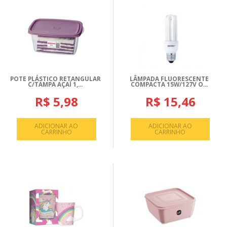
POTE PLÁSTICO RETANGULAR
LÂMPADA FLUORESCENTE
C/TAMPA AÇAÍ 1,...
COMPACTA 15W/127V O...
R$ 5,98
R$ 15,46
ADICIONAR AO
ADICIONAR AO
CARRINHO
CARRINHO