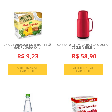
CHÁ DE ABACAXI COM HORTELÃ
GARRAFA TERMICA ROSCA GOSTAR
MADRUGADA C/1...
750ML VERME...
R$ 9,23
R$ 58,90
ADICIONAR AO
ADICIONAR AO
CARRINHO
CARRINHO