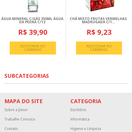
ÁGUA MINERAL C/GÁS 350ML ÁGUA
CHÁ MISTO FRUTAS VERMELHAS
DA PEDRA C/12
MADRUGADA C/1...
R$ 39,90
R$ 9,23
ADICIONAR AO
ADICIONAR AO
CARRINHO
CARRINHO
SUBCATEGORIAS
MAPA DO SITE
CATEGORIA
Sobre a Júnior
Escritório
Trabalhe Conosco
Informática
Contato
Higiene e Limpeza