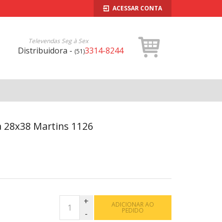
ACESSAR CONTA
Televendas Seg à Sex
Distribuidora -
3314-8244
(51)
a 28x38 Martins 1126
ADICIONAR AO
PEDIDO