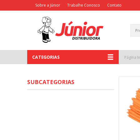
Sobre a Júnior
Trabalhe Conosco
Contato
CATEGORIAS
Página In
SUBCATEGORIAS