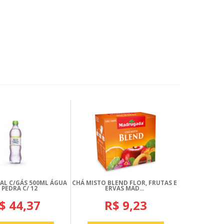
AL C/GÁS 500ML ÁGUA
CHÁ MISTO BLEND FLOR, FRUTAS E
 PEDRA C/ 12
ERVAS MAD...
$ 44,37
R$ 9,23