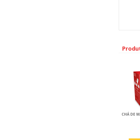
Produ
CHÁ DE 