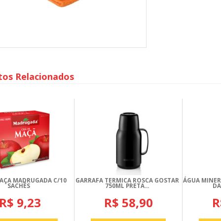
tos Relacionados
MAÇA MADRUGADA C/10
GARRAFA TERMICA ROSCA GOSTAR
ÁGUA MINER
SACHÊS
750ML PRETA...
DA
R$ 9,23
R$ 58,90
R