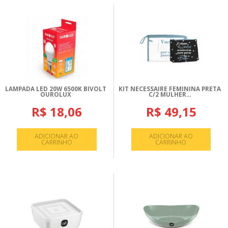
LAMPADA LED 20W 6500K BIVOLT
KIT NECESSAIRE FEMININA PRETA
OUROLUX
C/2 MULHER...
R$ 18,06
R$ 49,15
ADICIONAR AO
ADICIONAR AO
CARRINHO
CARRINHO