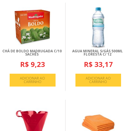
CHÁ DE BOLDO MADRUGADA C/10
AGUA MINERAL S/GÁS 500ML
SACHÊS
FLORESTA C/ 12
R$ 9,23
R$ 33,17
ADICIONAR AO
ADICIONAR AO
CARRINHO
CARRINHO