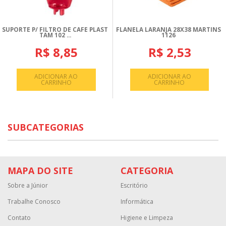
SUPORTE P/ FILTRO DE CAFE PLAST
FLANELA LARANJA 28X38 MARTINS
TAM 102 ...
1126
R$ 8,85
R$ 2,53
ADICIONAR AO
ADICIONAR AO
CARRINHO
CARRINHO
SUBCATEGORIAS
MAPA DO SITE
CATEGORIA
Sobre a Júnior
Escritório
Trabalhe Conosco
Informática
Contato
Higiene e Limpeza