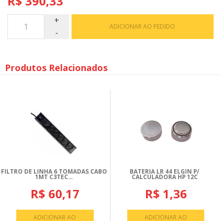
R$ 390,33
ADICIONAR AO PEDIDO
Produtos Relacionados
FILTRO DE LINHA 6 TOMADAS CABO
BATERIA LR 44 ELGIN P/
1MT C3TEC...
CALCULADORA HP 12C
R$ 60,17
R$ 1,36
ADICIONAR AO
ADICIONAR AO