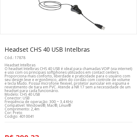
Headset CHS 40 USB Intelbras
Cód.: 17878
Headset Intelbras
O headset Intelbras CHS 40 USB é ideal para chamadas VOIP (via internet)
e uso com os principais softphones utilizados em contact centers.
Proporciona mais conforto, liberdade e praticidade para o usuário com
seu design leve e ergonômico, além do cordão com controle de volume
e tecla Mudo. Possui microfone flexivel, protetor auricular em espuma e
revestimento de tiara em PVC. Atende a NR 17 sem a necessidade de um
headset para cada funcionário.
Modelo: CHS 40 USB
Conector: USB
Freqüência de operação: 300 ~ 3,4 KHz
Compativel: Windows®, Mac®, Linux®
Comprimento: 2,4m
Cor: Preto
Codigo: 4010041