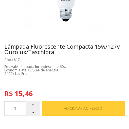
Lâmpada Fluorescente Compacta 15w/127v
Ourolux/Taschibra
Cód.: 817
Equivale Lâmpada Incandescente 60w
Economia até 75/80% de energia
6400k Luz Fria
R$ 15,46
ADICIONAR AO PEDIDO