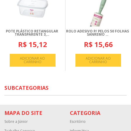
POTE PLÁSTICO RETANGULAR
ROLO ADESIVO P/ PELOS 50 FOLHAS
TRANSPARENTE 3,...
SANREMO ...
R$ 15,12
R$ 15,66
ADICIONAR AO
ADICIONAR AO
CARRINHO
CARRINHO
SUBCATEGORIAS
MAPA DO SITE
CATEGORIA
Sobre a Júnior
Escritório
Trabalhe Conosco
Informática