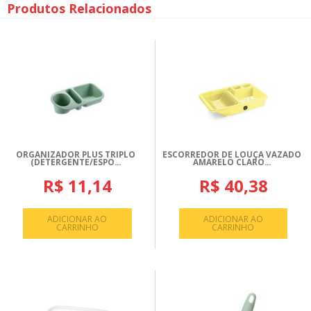
Produtos Relacionados
ORGANIZADOR PLUS TRIPLO
ESCORREDOR DE LOUÇA VAZADO
(DETERGENTE/ESPO...
AMARELO CLARO...
R$ 11,14
R$ 40,38
ADICIONAR AO
ADICIONAR AO
CARRINHO
CARRINHO