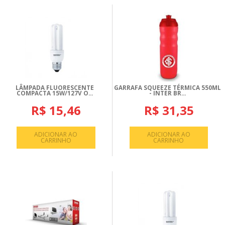
LÂMPADA FLUORESCENTE
GARRAFA SQUEEZE TÉRMICA 550ML
COMPACTA 15W/127V O...
- INTER BR...
R$ 15,46
R$ 31,35
ADICIONAR AO
ADICIONAR AO
CARRINHO
CARRINHO