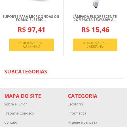
SUPORTE PARA MICROONDAS OU
LÂMPADA FLUORESCENTE
FORNO ELÉTRIC...
COMPACTA 15W/220V A...
R$ 97,41
R$ 15,46
ADICIONAR AO
ADICIONAR AO
CARRINHO
CARRINHO
SUBCATEGORIAS
MAPA DO SITE
CATEGORIA
Sobre a Júnior
Escritório
Trabalhe Conosco
Informática
Contato
Higiene e Limpeza