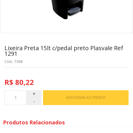
Lixeira Preta 15lt c/pedal preto Plasvale Ref
1291
Cód.: 7368
R$ 80,22
ADICIONAR AO PEDIDO
Produtos Relacionados