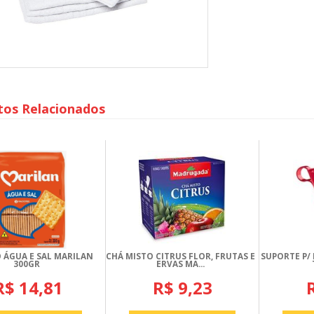
tos Relacionados
 ÁGUA E SAL MARILAN
CHÁ MISTO CITRUS FLOR, FRUTAS E
SUPORTE P/ 
300GR
ERVAS MA...
R$ 14,81
R$ 9,23