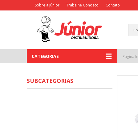
Sobre a Júnior
Trabalhe Conosco
Contato
CATEGORIAS
Página In
SUBCATEGORIAS