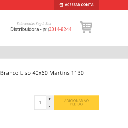
ACESSAR CONTA
Televendas Seg à Sex
Distribuidora -
3314-8244
(51)
 Branco Liso 40x60 Martins 1130
ADICIONAR AO
PEDIDO