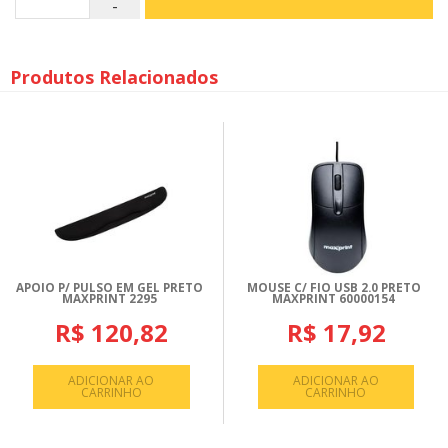
Produtos Relacionados
APOIO P/ PULSO EM GEL PRETO
MOUSE C/ FIO USB 2.0 PRETO
MAXPRINT 2295
MAXPRINT 60000154
R$ 120,82
R$ 17,92
ADICIONAR AO
ADICIONAR AO
CARRINHO
CARRINHO