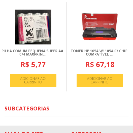
PILHA COMUM PEQUENA SUPER AA
TONER HP 105A W1105A C/ CHIP
C/4 MAXPRIN...
COMPATÍVEL ...
R$ 5,77
R$ 67,18
ADICIONAR AO
ADICIONAR AO
CARRINHO
CARRINHO
SUBCATEGORIAS