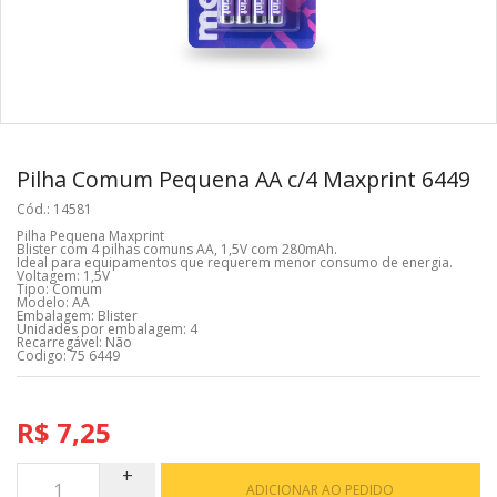
Pilha Comum Pequena AA c/4 Maxprint 6449
Cód.: 14581
Pilha Pequena Maxprint
Blister com 4 pilhas comuns AA, 1,5V com 280mAh.
Ideal para equipamentos que requerem menor consumo de energia.
Voltagem: 1,5V
Tipo: Comum
Modelo: AA
Embalagem: Blister
Unidades por embalagem: 4
Recarregável: Não
Codigo: 75 6449
R$ 7,25
ADICIONAR AO PEDIDO