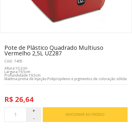
Pote de Plástico Quadrado Multiuso
Vermelho 2,5L UZ287
Cód.: 7405
Altura:10,2cm
Largura:19,5cm
Profundidade:19,5cm
Matéria-prima de Injeção:Polipropileno e pigmentos de coloração sólida
R$ 26,64
ADICIONAR AO PEDIDO