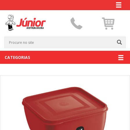
CATEGORIAS