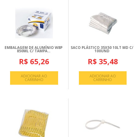
EMBALAGEM DE ALUMÍNIO W8P
SACO PLÁSTICO 35X50 10LT MD C/
850ML C/ TAMPA...
100UND
R$ 65,26
R$ 35,48
ADICIONAR AO
ADICIONAR AO
CARRINHO
CARRINHO