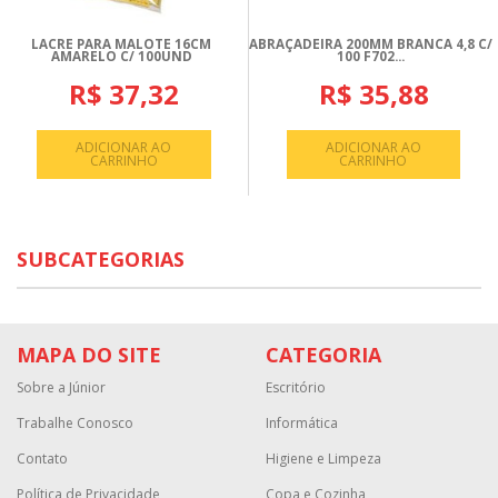
LACRE PARA MALOTE 16CM
ABRAÇADEIRA 200MM BRANCA 4,8 C/
AMARELO C/ 100UND
100 F702...
R$ 37,32
R$ 35,88
ADICIONAR AO
ADICIONAR AO
CARRINHO
CARRINHO
SUBCATEGORIAS
MAPA DO SITE
CATEGORIA
Sobre a Júnior
Escritório
Trabalhe Conosco
Informática
Contato
Higiene e Limpeza
Política de Privacidade
Copa e Cozinha