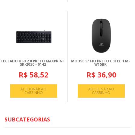
TECLADO USB 2.0 PRETO MAXPRINT
MOUSE S/ FIO PRETO C3TECH M-
SK-2030 - 0142
W15BK
R$ 58,52
R$ 36,90
ADICIONAR AO
ADICIONAR AO
CARRINHO
CARRINHO
SUBCATEGORIAS