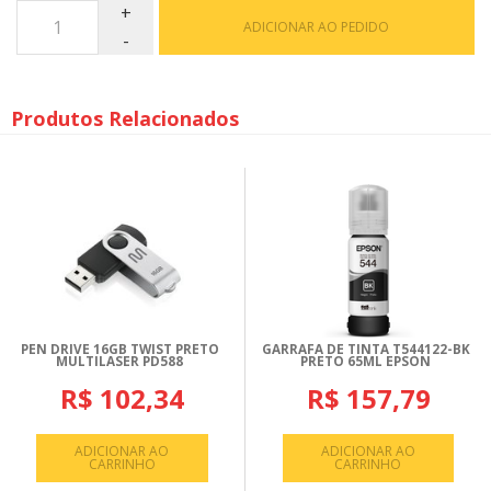
ADICIONAR AO PEDIDO
Produtos Relacionados
PEN DRIVE 16GB TWIST PRETO
GARRAFA DE TINTA T544122-BK
MULTILASER PD588
PRETO 65ML EPSON
R$ 102,34
R$ 157,79
ADICIONAR AO
ADICIONAR AO
CARRINHO
CARRINHO