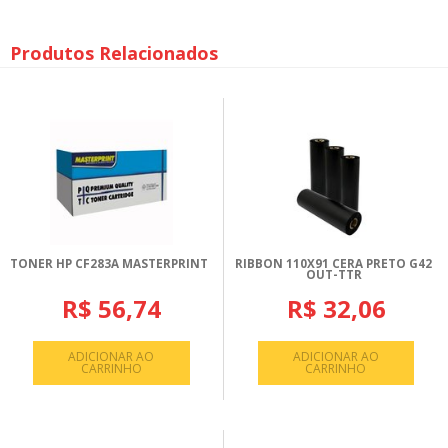
Produtos Relacionados
TONER HP CF283A MASTERPRINT
RIBBON 110X91 CERA PRETO G42
OUT-TTR
R$ 56,74
R$ 32,06
ADICIONAR AO
ADICIONAR AO
CARRINHO
CARRINHO