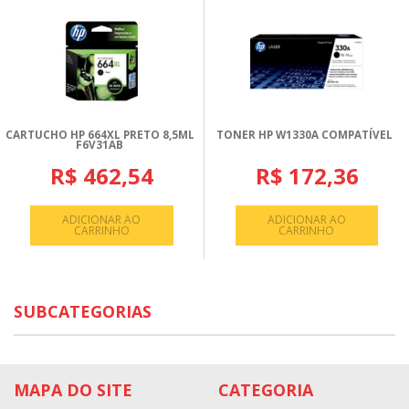
CARTUCHO HP 664XL PRETO 8,5ML
TONER HP W1330A COMPATÍVEL
F6V31AB
R$ 462,54
R$ 172,36
ADICIONAR AO
ADICIONAR AO
CARRINHO
CARRINHO
SUBCATEGORIAS
MAPA DO SITE
CATEGORIA