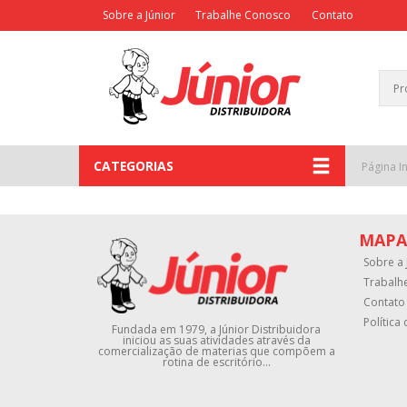
Sobre a Júnior
Trabalhe Conosco
Contato
CATEGORIAS
Página In
MAPA
Sobre a 
Trabalh
Contato
Política
Fundada em 1979, a Júnior Distribuidora
iniciou as suas atividades através da
comercialização de materias que compõem a
rotina de escritório...