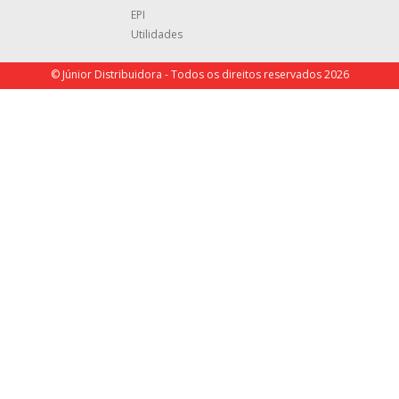
EPI
Utilidades
© Júnior Distribuidora - Todos os direitos reservados 2026