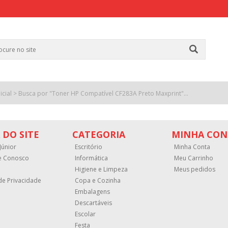
icial
> Busca por "Toner HP Compatível CF283A Preto Maxprint"...
 DO SITE
CATEGORIA
MINHA CON
Júnior
Escritório
Minha Conta
e Conosco
Informática
Meu Carrinho
Higiene e Limpeza
Meus pedidos
 de Privacidade
Copa e Cozinha
Embalagens
Descartáveis
Escolar
Festa