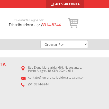
ACESSAR CONTA
Televendas Seg à Sex
Distribuidora -
3314-8244
(51)
TA
Rua Dona Margarida, 661, Navegantes,
Porto Alegre / RS CEP: 90240-611
contato@juniordistribuidoraltda.com.br
(51) 3314-8244