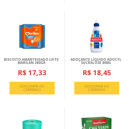
BISCOITO AMANTEIGADO LEITE
ADOÇANTE LÍQUIDO ADOCYL
MARILAN 280GR
SUCRALOSE 80ML
R$ 17,33
R$ 18,45
ADICIONAR AO
ADICIONAR AO
CARRINHO
CARRINHO