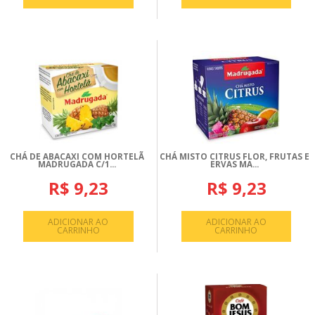
CHÁ DE ABACAXI COM HORTELÃ
CHÁ MISTO CITRUS FLOR, FRUTAS E
MADRUGADA C/1...
ERVAS MA...
R$ 9,23
R$ 9,23
ADICIONAR AO
ADICIONAR AO
CARRINHO
CARRINHO