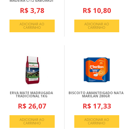
MADEIRA C/12 GABOARDI
R$ 3,78
R$ 10,80
ADICIONAR AO
ADICIONAR AO
CARRINHO
CARRINHO
ERVA MATE MADRUGADA
BISCOITO AMANTEIGADO NATA
TRADICIONAL 1KG
MARILAN 280GR
R$ 26,07
R$ 17,33
ADICIONAR AO
ADICIONAR AO
CARRINHO
CARRINHO