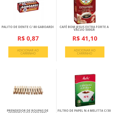
PALITO DE DENTE C/ 80 GABOARDI
CAFÉ BOM JESUS EXTRA FORTE A
VÁCUO 500GR
R$ 0,87
R$ 41,10
ADICIONAR AO
ADICIONAR AO
CARRINHO
CARRINHO
PRENDEDOR DE ROUPAS DE
FILTRO DE PAPEL N.4 MELITTA C/30