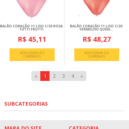
BALÃO CORAÇÃO 11 LISO C/20 ROSA
BALÃO CORAÇÃO 11 LISO C/20
TUTTI FRUTTI
VERMELHO QUEN...
R$ 45,11
R$ 48,27
ADICIONAR AO
ADICIONAR AO
CARRINHO
CARRINHO
«
1
2
3
4
»
SUBCATEGORIAS
MAPA DO SITE
CATEGORIA