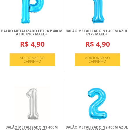
BALÃO METALIZADO LETRA P 40CM
BALÃO METALIZADO N1 40CM AZUL
AZUL 8167 MAKE+
8179 MAKE+
R$ 4,90
R$ 4,90
ADICIONAR AO
ADICIONAR AO
CARRINHO
CARRINHO
BALÃO METALIZADO N1 40CM
BALÃO METALIZADO N2 40CM AZUL