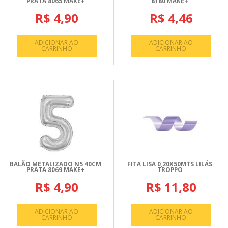
PRATA 8065 MAKE+
8180 MAKE+
R$ 4,90
R$ 4,46
ADICIONAR AO
ADICIONAR AO
CARRINHO
CARRINHO
BALÃO METALIZADO N5 40CM
FITA LISA 0,20X50MTS LILÁS
PRATA 8069 MAKE+
TROPPO
R$ 4,90
R$ 11,80
ADICIONAR AO
ADICIONAR AO
CARRINHO
CARRINHO