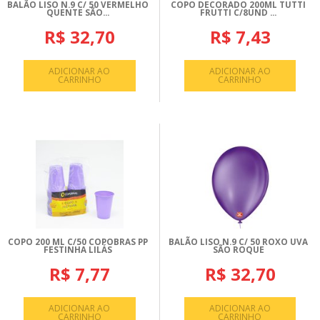
BALÃO LISO N.9 C/ 50 VERMELHO
COPO DECORADO 200ML TUTTI
QUENTE SÃO...
FRUTTI C/8UND ...
R$ 32,70
R$ 7,43
ADICIONAR AO
ADICIONAR AO
CARRINHO
CARRINHO
COPO 200 ML C/50 COPOBRAS PP
BALÃO LISO N.9 C/ 50 ROXO UVA
FESTINHA LILÁS
SÃO ROQUE
R$ 7,77
R$ 32,70
ADICIONAR AO
ADICIONAR AO
CARRINHO
CARRINHO