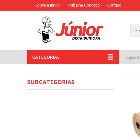
Sobre a Júnior
Trabalhe Conosco
Contato
CATEGORIAS
Página In
SUBCATEGORIAS