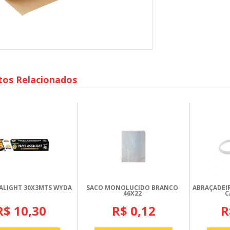
tos Relacionados
SALIGHT 30X3MTS WYDA
SACO MONOLUCIDO BRANCO
ABRAÇADEIR
46X22
C
R$ 10,30
R$ 0,12
R