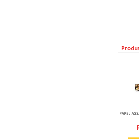
Produ
PAPEL AS