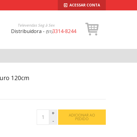
ACESSAR CONTA
Televendas Seg à Sex
Distribuidora -
3314-8244
(51)
Puro 120cm
ADICIONAR AO
PEDIDO