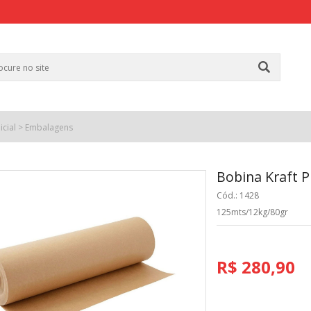
icial
>
Embalagens
Bobina Kraft 
Cód.: 1428
125mts/12kg/80gr
R$ 280,90