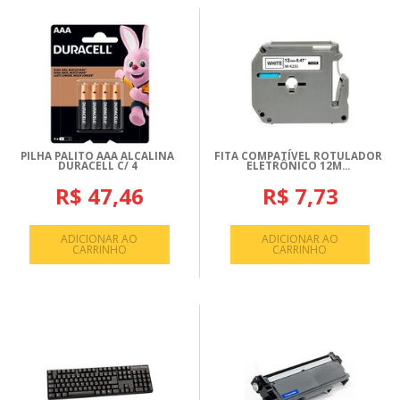
PILHA PALITO AAA ALCALINA
FITA COMPATÍVEL ROTULADOR
DURACELL C/ 4
ELETRÔNICO 12M...
R$ 47,46
R$ 7,73
ADICIONAR AO
ADICIONAR AO
CARRINHO
CARRINHO