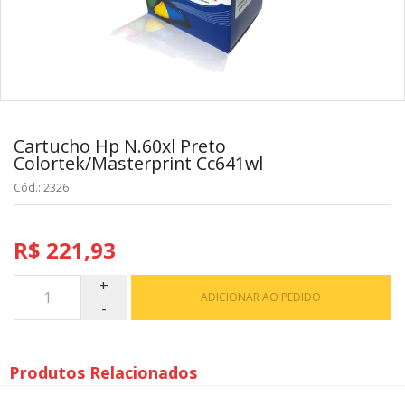
Cartucho Hp N.60xl Preto
Colortek/Masterprint Cc641wl
Cód.: 2326
R$ 221,93
ADICIONAR AO PEDIDO
Produtos Relacionados