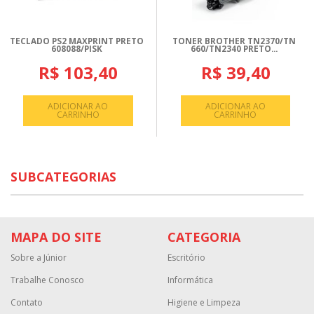
TECLADO PS2 MAXPRINT PRETO
TONER BROTHER TN2370/TN
608088/PISK
660/TN2340 PRETO...
R$ 103,40
R$ 39,40
ADICIONAR AO
ADICIONAR AO
CARRINHO
CARRINHO
SUBCATEGORIAS
MAPA DO SITE
CATEGORIA
Sobre a Júnior
Escritório
Trabalhe Conosco
Informática
Contato
Higiene e Limpeza