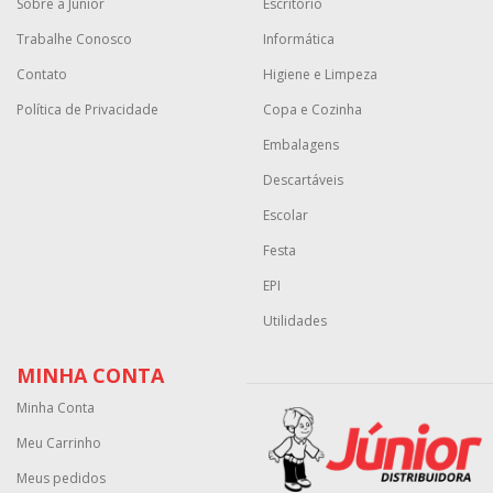
Sobre a Júnior
Escritório
Trabalhe Conosco
Informática
Contato
Higiene e Limpeza
Política de Privacidade
Copa e Cozinha
Embalagens
Descartáveis
Escolar
Festa
EPI
Utilidades
MINHA CONTA
Minha Conta
Meu Carrinho
Meus pedidos