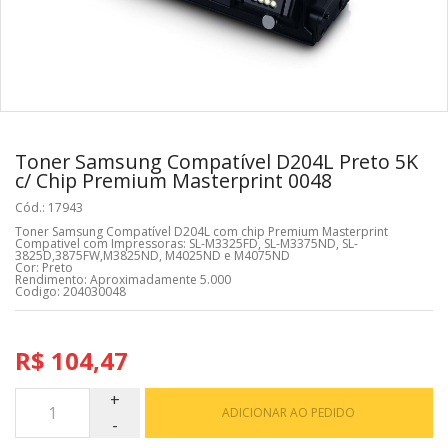
Toner Samsung Compatível D204L Preto 5K
c/ Chip Premium Masterprint 0048
Cód.: 17943
Toner Samsung Compatível D204L com chip Premium Masterprint
Compativel com Impressoras: SL-M3325FD, SL-M3375ND, SL-
3825D,3875FW,M3825ND, M4025ND e M4075ND
Cor: Preto
Rendimento: Aproximadamente 5.000
Codigo: 204030048
R$ 104,47
ADICIONAR AO PEDIDO