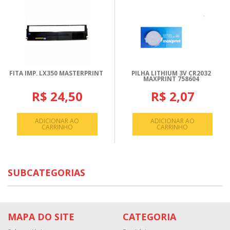
FITA IMP. LX350 MASTERPRINT
PILHA LITHIUM 3V CR2032
MAXPRINT 758604
R$ 24,50
R$ 2,07
ADICIONAR AO
ADICIONAR AO
CARRINHO
CARRINHO
SUBCATEGORIAS
MAPA DO SITE
CATEGORIA