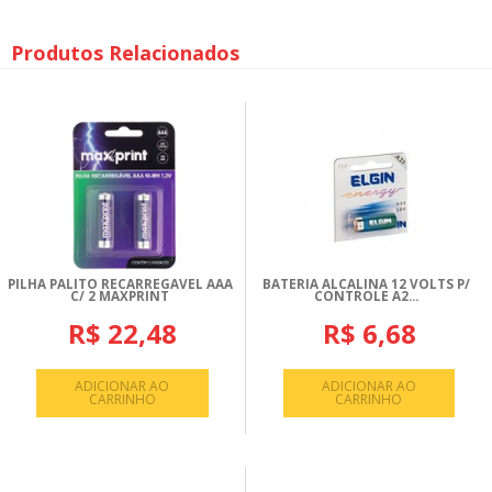
Produtos Relacionados
PILHA PALITO RECARREGAVEL AAA
BATERIA ALCALINA 12 VOLTS P/
C/ 2 MAXPRINT
CONTROLE A2...
R$ 22,48
R$ 6,68
ADICIONAR AO
ADICIONAR AO
CARRINHO
CARRINHO