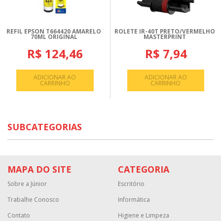
REFIL EPSON T664420 AMARELO
ROLETE IR-40T PRETO/VERMELHO
70ML ORIGINAL
MASTERPRINT
R$ 124,46
R$ 7,94
ADICIONAR AO
ADICIONAR AO
CARRINHO
CARRINHO
SUBCATEGORIAS
MAPA DO SITE
CATEGORIA
Sobre a Júnior
Escritório
Trabalhe Conosco
Informática
Contato
Higiene e Limpeza