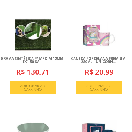
GRAMA SINTÉTICA P/ JARDIM 12MM
CANECA PORCELANA PREMIUM
1X1,50 KA...
280ML - UNICÓRN...
R$ 130,71
R$ 20,99
ADICIONAR AO
ADICIONAR AO
CARRINHO
CARRINHO