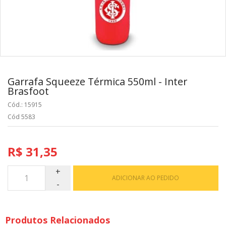
Garrafa Squeeze Térmica 550ml - Inter
Brasfoot
Cód.: 15915
Cód 5583
R$ 31,35
ADICIONAR AO PEDIDO
Produtos Relacionados