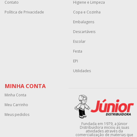
Contato
Higiene e Limpeza
Política de Privacidade
Copa e Cozinha
Embalagens
Descartáveis
Escolar
Festa
EPI
Utilidades
MINHA CONTA
Minha Conta
Meu Carrinho
Meus pedidos
Fundada em 1979, a Júnior
Distribuidora iniciou as suas
atividades através da
comercialização de materias que