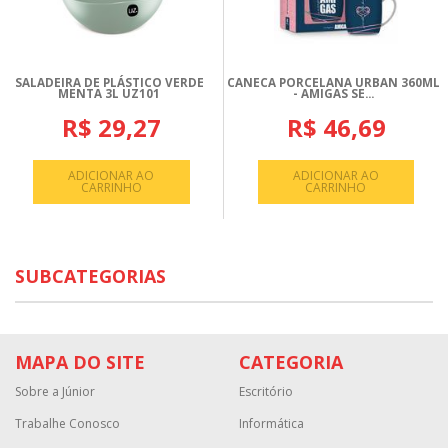
SALADEIRA DE PLÁSTICO VERDE
CANECA PORCELANA URBAN 360ML
MENTA 3L UZ101
- AMIGAS SE...
R$ 29,27
R$ 46,69
ADICIONAR AO
ADICIONAR AO
CARRINHO
CARRINHO
SUBCATEGORIAS
MAPA DO SITE
CATEGORIA
Sobre a Júnior
Escritório
Trabalhe Conosco
Informática