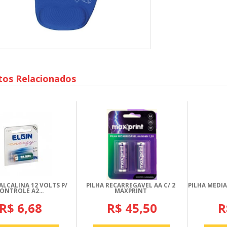
tos Relacionados
ALCALINA 12 VOLTS P/
PILHA RECARREGAVEL AA C/ 2
PILHA MEDI
ONTROLE A2...
MAXPRINT
R$ 6,68
R$ 45,50
R