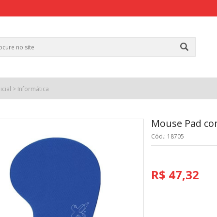
icial
>
Informática
Mouse Pad com
Cód.: 18705
R$ 47,32