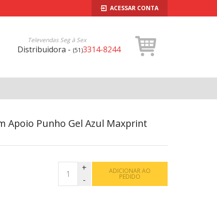
ACESSAR CONTA
Televendas Seg à Sex
Distribuidora -
3314-8244
(51)
 Apoio Punho Gel Azul Maxprint
ADICIONAR AO
PEDIDO