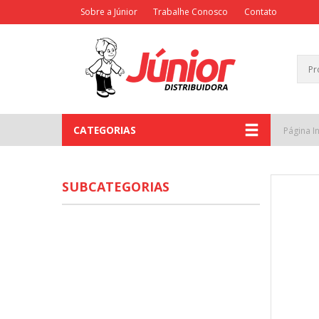
Sobre a Júnior
Trabalhe Conosco
Contato
CATEGORIAS
Página In
SUBCATEGORIAS