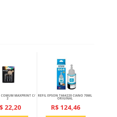
A COMUM MAXPRINT C/
REFIL EPSON T664220 CIANO 70ML
2
ORIGINAL
$ 22,20
R$ 124,46