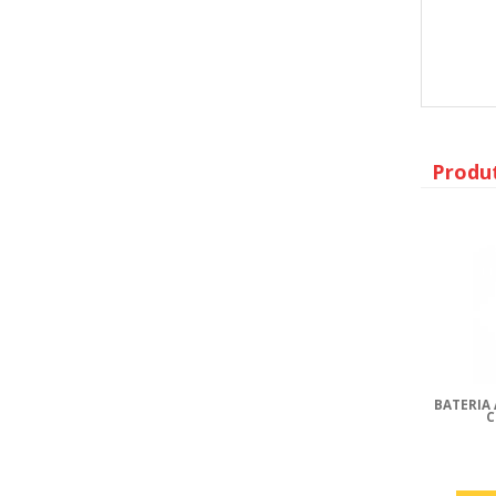
Produ
BATERIA 
C