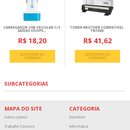
CARREGADOR USB VEICULAR C/3
TONER BROTHER COMPATIVEL
SAÍDAS HOOPS...
TN1060
R$ 18,20
R$ 41,62
ADICIONAR AO
ADICIONAR AO
CARRINHO
CARRINHO
SUBCATEGORIAS
MAPA DO SITE
CATEGORIA
Sobre a Júnior
Escritório
Trabalhe Conosco
Informática