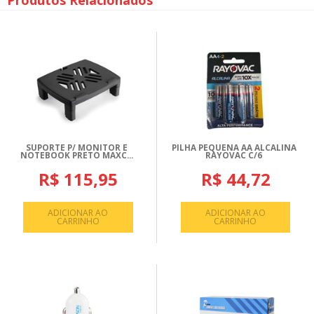
Produtos Relacionados
SUPORTE P/ MONITOR E
PILHA PEQUENA AA ALCALINA
NOTEBOOK PRETO MAXC...
RAYOVAC C/6
R$ 115,95
R$ 44,72
ADICIONAR AO
ADICIONAR AO
CARRINHO
CARRINHO