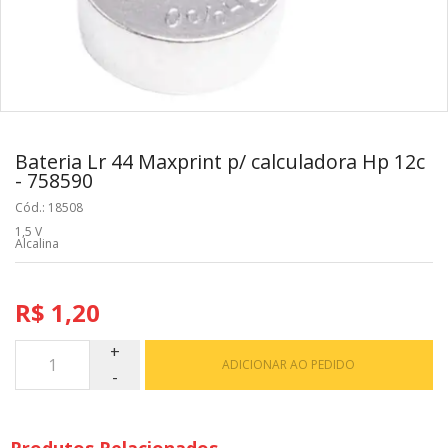
Bateria Lr 44 Maxprint p/ calculadora Hp 12c
- 758590
Cód.: 18508
1,5 V
Alcalina
R$ 1,20
ADICIONAR AO PEDIDO