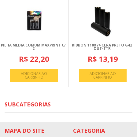
PILHA MEDIA COMUM MAXPRINT C/
RIBBON 110X74 CERA PRETO G42
2
OUT-TTR
R$ 22,20
R$ 13,19
ADICIONAR AO
ADICIONAR AO
CARRINHO
CARRINHO
SUBCATEGORIAS
MAPA DO SITE
CATEGORIA