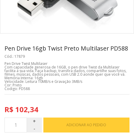
Pen Drive 16gb Twist Preto Multilaser PD588
Cód.: 17879
Pen Drive Twist Multilaser
Com capacidade generosa de 16GB, o pen drive Twist da Multilaser
facilita a sua vida. Faça backup, transfira dados, compartilhe suas fotos,
filmes, músicas, dados pessoais, com USB 2.0 aonde quer que você vá.
Memória Interna: 16gb
Velocidade: Leitura 10MB/s e Gravação 3MB/s
Cor: Preto
Codigo: PD588
R$ 102,34
ADICIONAR AO PEDIDO