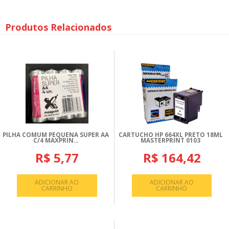
Produtos Relacionados
PILHA COMUM PEQUENA SUPER AA
CARTUCHO HP 664XL PRETO 18ML
C/4 MAXPRIN...
MASTERPRINT 0103
R$ 5,77
R$ 164,42
ADICIONAR AO
ADICIONAR AO
CARRINHO
CARRINHO