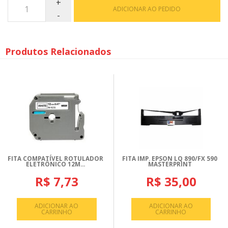
ADICIONAR AO PEDIDO
Produtos Relacionados
FITA COMPATÍVEL ROTULADOR
FITA IMP. EPSON LQ 890/FX 590
ELETRÔNICO 12M...
MASTERPRINT
R$ 7,73
R$ 35,00
ADICIONAR AO
ADICIONAR AO
CARRINHO
CARRINHO