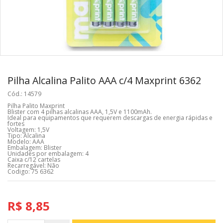
Pilha Alcalina Palito AAA c/4 Maxprint 6362
Cód.: 14579
Pilha Palito Maxprint
Blister com 4 pilhas alcalinas AAA, 1,5V e 1100mAh.
Ideal para equipamentos que requerem descargas de energia rápidas e
fortes
Voltagem: 1,5V
Tipo: Alcalina
Modelo: AAA
Embalagem: Blister
Unidades por embalagem: 4
Caixa c/12 cartelas
Recarregável: Não
Codigo: 75 6362
R$ 8,85