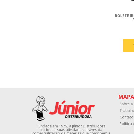
ROLETE I
MAPA
Sobre a 
Trabalh
Contato
Política
Fundada em 1979, a Júnior Distribuidora
iniciou as suas atividades através da
comercialização de materias que compõem a