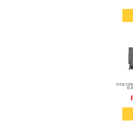
FITA CO
EL