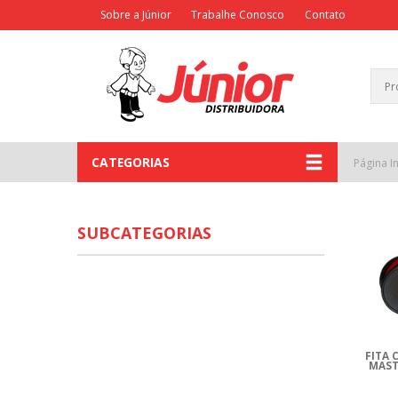
Sobre a Júnior
Trabalhe Conosco
Contato
CATEGORIAS
Página In
SUBCATEGORIAS
FITA 
MAST