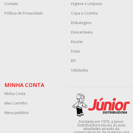
Contato
Higiene e Limpeza
Política de Privacidade
Copa e Cozinha
Embalagens
Descartáveis
Escolar
Festa
EPI
Utilidades
MINHA CONTA
Minha Conta
Meu Carrinho
Meus pedidos
Fundada em 1979, a Júnior
Distribuidora iniciou as suas
atividades através da
comercialização de materias que