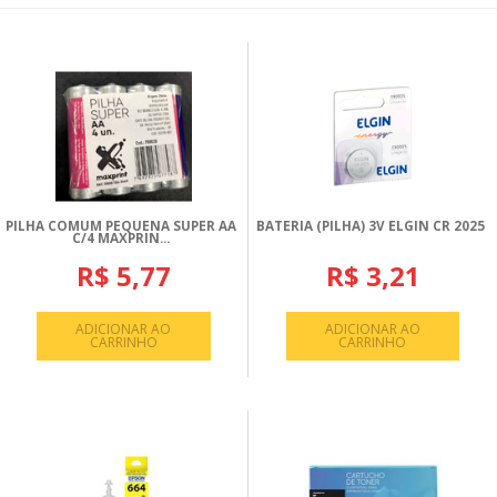
PILHA COMUM PEQUENA SUPER AA
BATERIA (PILHA) 3V ELGIN CR 2025
C/4 MAXPRIN...
R$ 5,77
R$ 3,21
ADICIONAR AO
ADICIONAR AO
CARRINHO
CARRINHO