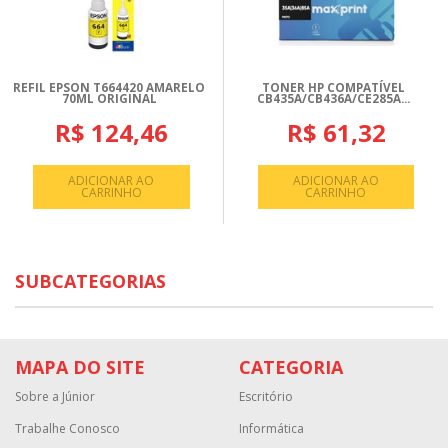
REFIL EPSON T664420 AMARELO
TONER HP COMPATÍVEL
70ML ORIGINAL
CB435A/CB436A/CE285A...
R$ 124,46
R$ 61,32
ADICIONAR AO
ADICIONAR AO
CARRINHO
CARRINHO
SUBCATEGORIAS
MAPA DO SITE
CATEGORIA
Sobre a Júnior
Escritório
Trabalhe Conosco
Informática